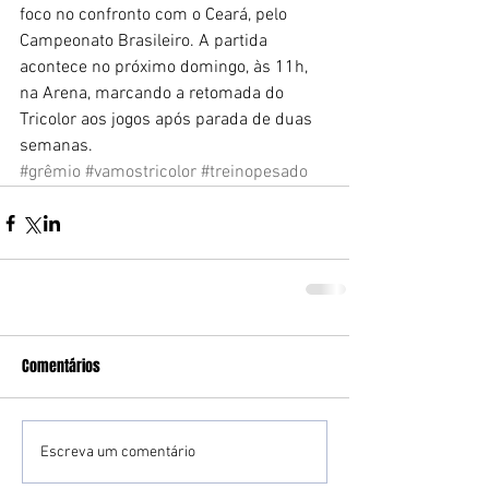
foco no confronto com o Ceará, pelo 
Campeonato Brasileiro. A partida 
acontece no próximo domingo, às 11h, 
na Arena, marcando a retomada do 
Tricolor aos jogos após parada de duas 
semanas.
#grêmio
#vamostricolor
#treinopesado
Comentários
Escreva um comentário