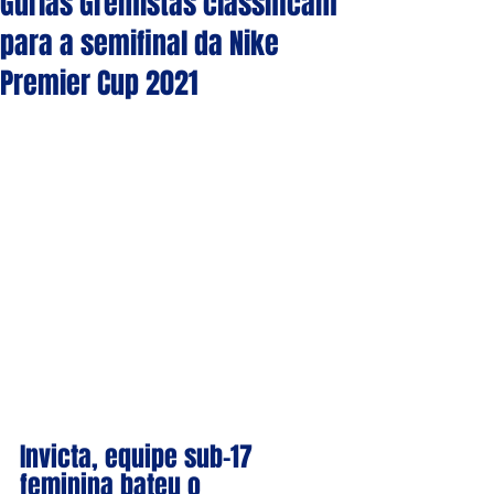
Gurias Gremistas classificam
para a semifinal da Nike
Premier Cup 2021
Invicta, equipe sub-17 
feminina bateu o 